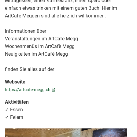
Mittagessen, einen Kaffeekranz, einen Apéro oder
einfach etwas trinken mit einem guten Buch. Hier im
ArtCafè Meggen sind alle herzlich willkommen.
Informationen über
Veranstaltungen im ArtCafè Megg
Wochenmenüs im ArtCafè Megg
Neuigkeiten im ArtCafè Megg
finden Sie alles auf der
Webseite
(External Link)
https://artcafe-megg.ch
Aktivitäten
✓ Essen
✓ Feiern