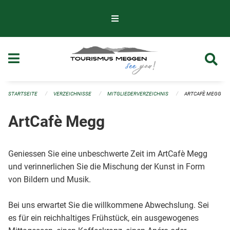
Navigation überspringen
STARTSEITE
VERZEICHNISSE
MITGLIEDERVERZEICHNIS
ARTCAFÈ MEGG
ArtCafè Megg
Geniessen Sie eine unbeschwerte Zeit im ArtCafè Megg
und verinnerlichen Sie die Mischung der Kunst in Form
von Bildern und Musik.
Bei uns erwartet Sie die willkommene Abwechslung. Sei
es für ein reichhaltiges Frühstück, ein ausgewogenes