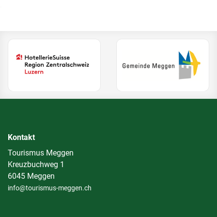
(Ext
(External Link)
Kontakt
Tourismus Meggen
Kreuzbuchweg 1
6045 Meggen
info@tourismus-meggen.ch