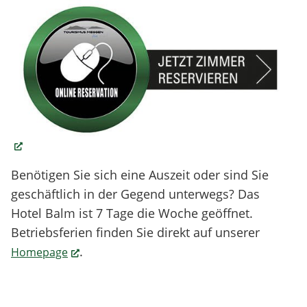
(External Link)
Benötigen Sie sich eine Auszeit oder sind Sie
geschäftlich in der Gegend unterwegs? Das
Hotel Balm ist 7 Tage die Woche geöffnet.
Betriebsferien finden Sie direkt auf unserer
.
Homepage
(External Link)