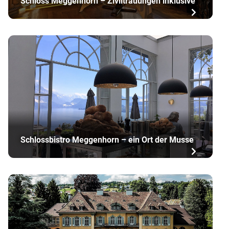
Schloss Meggenhorn – Ziviltrauungen inklusive
Schlossbistro Meggenhorn – ein Ort der Musse