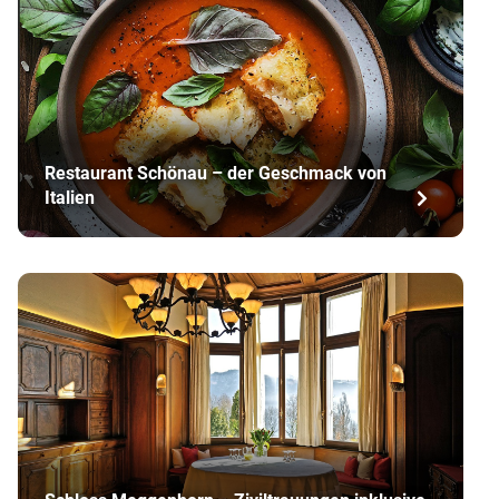
Restaurant Schönau – der Geschmack von
Italien