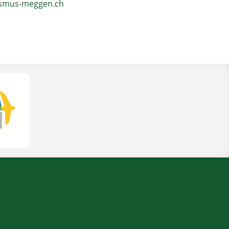
ismus-meggen.ch
(External Link)