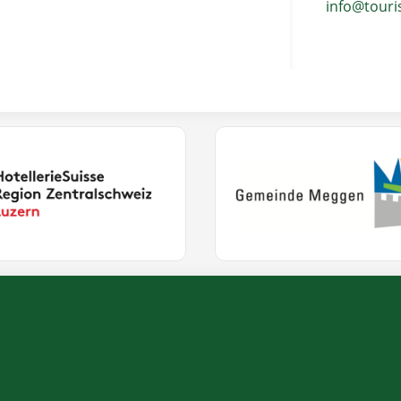
info@tour
(External Link)