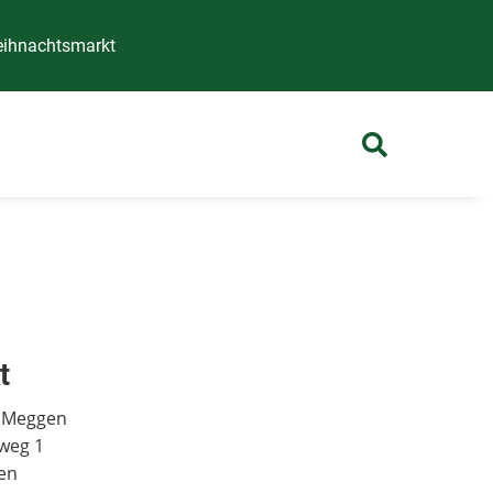
ihnachtsmarkt
t
 Meggen
weg 1
en