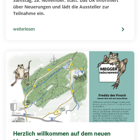
Samstag, 28. November, statt. Das OK informiert
über Neuerungen und lädt die Aussteller zur
Teilnahme ein.
weiterlesen
Herzlich willkommen auf dem neuen