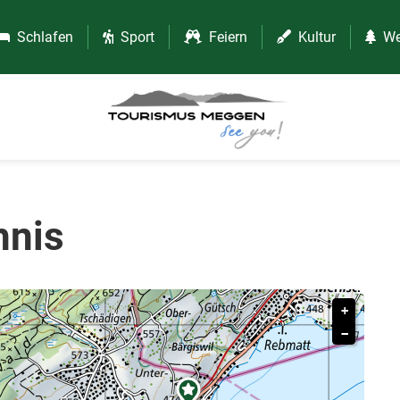
Schlafen
Sport
Feiern
Kultur
We
hnis
+
−
