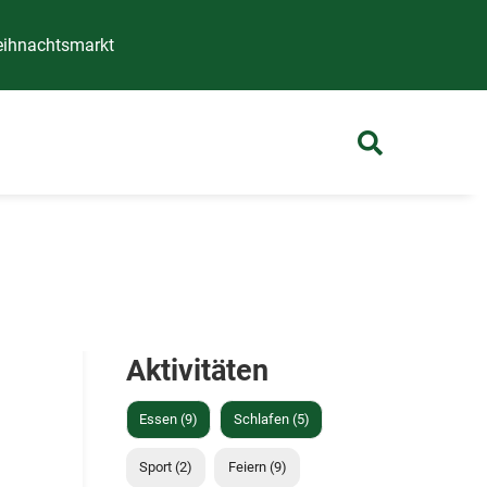
ihnachtsmarkt
Aktivitäten
Essen (9)
Schlafen (5)
Sport (2)
Feiern (9)