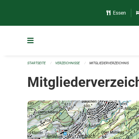
Navigation überspringen
Essen
STARTSEITE
VERZEICHNISSE
MITGLIEDERVERZEICHNIS
Mitgliederverzeic