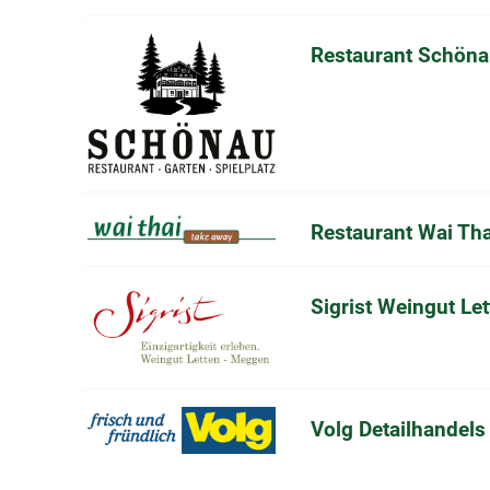
Restaurant Schön
Restaurant Wai Tha
Sigrist Weingut Le
Volg Detailhandels