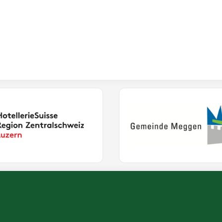
(External Link)